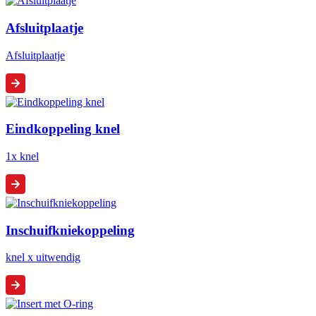
Afsluitplaatje
Afsluitplaatje
Eindkoppeling knel
1x knel
Inschuifkniekoppeling
knel x uitwendig