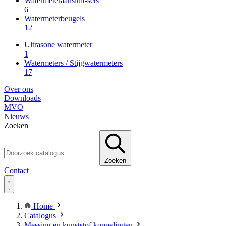
Watermeteraansluit-sets
6
Watermeterbeugels
12
Ultrasone watermeter
1
Watermeters / Stijgwatermeters
17
Over ons
Downloads
MVO
Nieuws
Zoeken
Zoeken
Contact
Home
Catalogus
Messing en kunststof koppelingen