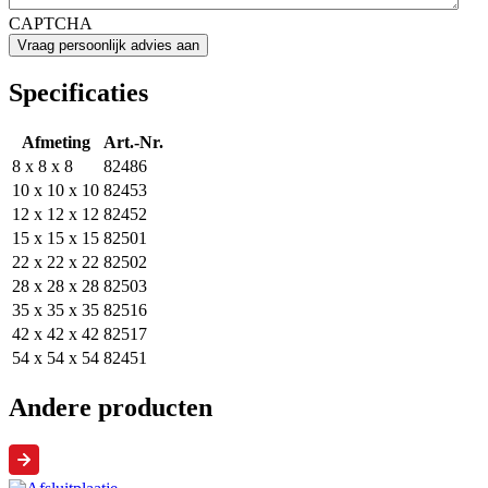
CAPTCHA
Specificaties
Afmeting
Art.-Nr.
8 x 8 x 8
82486
10 x 10 x 10
82453
12 x 12 x 12
82452
15 x 15 x 15
82501
22 x 22 x 22
82502
28 x 28 x 28
82503
35 x 35 x 35
82516
42 x 42 x 42
82517
54 x 54 x 54
82451
Andere producten