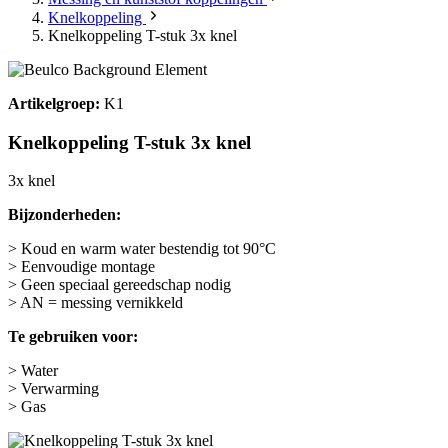
Knelkoppeling
Knelkoppeling T-stuk 3x knel
Artikelgroep:
K1
Knelkoppeling T-stuk 3x knel
3x knel
Bijzonderheden:
> Koud en warm water bestendig tot 90°C
> Eenvoudige montage
> Geen speciaal gereedschap nodig
> AN = messing vernikkeld
Te gebruiken voor:
> Water
> Verwarming
> Gas