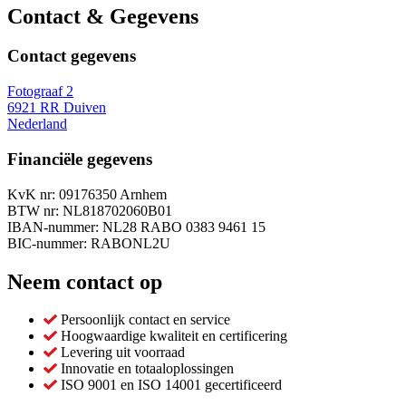
Contact & Gegevens
Contact gegevens
Fotograaf 2
6921 RR Duiven
Nederland
Financiële gegevens
KvK nr: 09176350 Arnhem
BTW nr: NL818702060B01
IBAN-nummer: NL28 RABO 0383 9461 15
BIC-nummer: RABONL2U
Neem contact op
Persoonlijk contact en service
Hoogwaardige kwaliteit en certificering
Levering uit voorraad
Innovatie en totaaloplossingen
ISO 9001 en ISO 14001 gecertificeerd