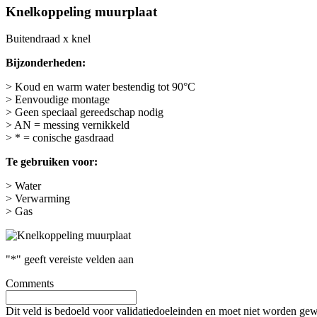
Knelkoppeling muurplaat
Buitendraad x knel
Bijzonderheden:
> Koud en warm water bestendig tot 90°C
> Eenvoudige montage
> Geen speciaal gereedschap nodig
> AN = messing vernikkeld
> * = conische gasdraad
Te gebruiken voor:
> Water
> Verwarming
> Gas
"
*
" geeft vereiste velden aan
Comments
Dit veld is bedoeld voor validatiedoeleinden en moet niet worden gew