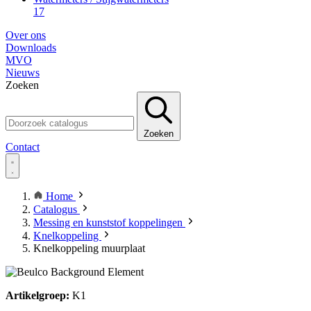
17
Over ons
Downloads
MVO
Nieuws
Zoeken
Zoeken
Contact
Home
Catalogus
Messing en kunststof koppelingen
Knelkoppeling
Knelkoppeling muurplaat
Artikelgroep:
K1