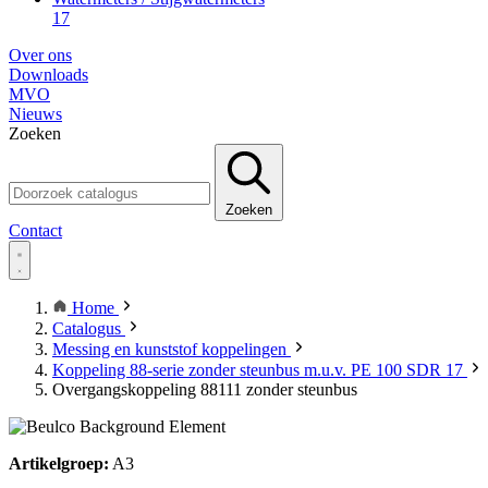
17
Over ons
Downloads
MVO
Nieuws
Zoeken
Zoeken
Contact
Home
Catalogus
Messing en kunststof koppelingen
Koppeling 88-serie zonder steunbus m.u.v. PE 100 SDR 17
Overgangskoppeling 88111 zonder steunbus
Artikelgroep:
A3