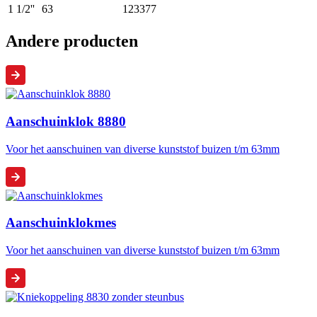
1 1/2''
63
123377
Andere producten
Aanschuinklok 8880
Voor het aanschuinen van diverse kunststof buizen t/m 63mm
Aanschuinklokmes
Voor het aanschuinen van diverse kunststof buizen t/m 63mm