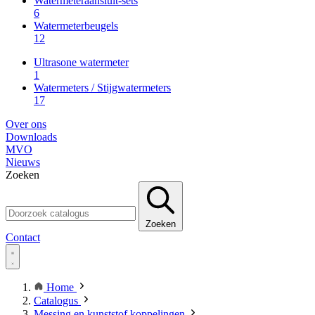
Watermeteraansluit-sets
6
Watermeterbeugels
12
Ultrasone watermeter
1
Watermeters / Stijgwatermeters
17
Over ons
Downloads
MVO
Nieuws
Zoeken
Zoeken
Contact
Home
Catalogus
Messing en kunststof koppelingen