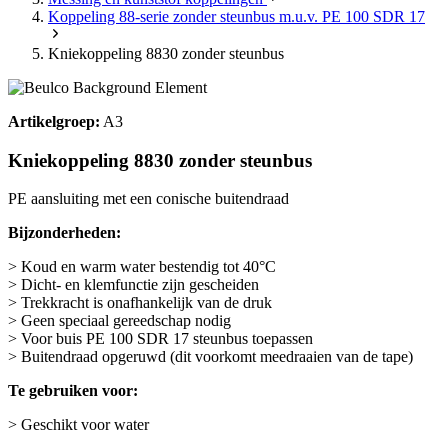
Koppeling 88-serie zonder steunbus m.u.v. PE 100 SDR 17
Kniekoppeling 8830 zonder steunbus
Artikelgroep:
A3
Kniekoppeling 8830 zonder steunbus
PE aansluiting met een conische buitendraad
Bijzonderheden:
> Koud en warm water bestendig tot 40°C
> Dicht- en klemfunctie zijn gescheiden
> Trekkracht is onafhankelijk van de druk
> Geen speciaal gereedschap nodig
> Voor buis PE 100 SDR 17 steunbus toepassen
> Buitendraad opgeruwd (dit voorkomt meedraaien van de tape)
Te gebruiken voor:
> Geschikt voor water