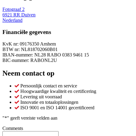
Fotograaf 2
6921 RR Duiven
Nederland
Financiële gegevens
KvK nr: 09176350 Arnhem
BTW nr: NL818702060B01
IBAN-nummer: NL28 RABO 0383 9461 15
BIC-nummer: RABONL2U
Neem contact op
Persoonlijk contact en service
Hoogwaardige kwaliteit en certificering
Levering uit voorraad
Innovatie en totaaloplossingen
ISO 9001 en ISO 14001 gecertificeerd
"
*
" geeft vereiste velden aan
Comments