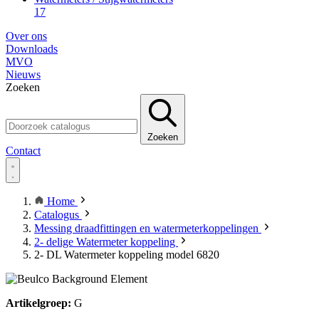
17
Over ons
Downloads
MVO
Nieuws
Zoeken
Zoeken
Contact
Home
Catalogus
Messing draadfittingen en watermeterkoppelingen
2- delige Watermeter koppeling
2- DL Watermeter koppeling model 6820
Artikelgroep:
G