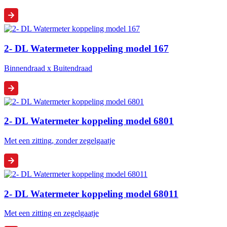
2- DL Watermeter koppeling model 167
Binnendraad x Buitendraad
2- DL Watermeter koppeling model 6801
Met een zitting, zonder zegelgaatje
2- DL Watermeter koppeling model 68011
Met een zitting en zegelgaatje