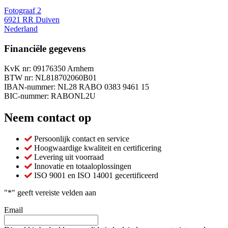
Fotograaf 2
6921 RR Duiven
Nederland
Financiële gegevens
KvK nr: 09176350 Arnhem
BTW nr: NL818702060B01
IBAN-nummer: NL28 RABO 0383 9461 15
BIC-nummer: RABONL2U
Neem contact op
Persoonlijk contact en service
Hoogwaardige kwaliteit en certificering
Levering uit voorraad
Innovatie en totaaloplossingen
ISO 9001 en ISO 14001 gecertificeerd
"
*
" geeft vereiste velden aan
Email