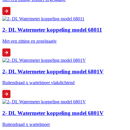
2- DL Watermeter koppeling model 68011
Met een zitting en zegelgaatje
2- DL Watermeter koppeling model 6801V
Buitendraad x wartelmoer vlakdichtend
2- DL Watermeter koppeling model 6801V
Buitendraad x wartelmoer