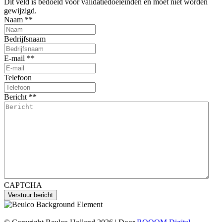
Dit veld is bedoeld voor validatiedoeleinden en moet niet worden
gewijzigd.
Naam *
*
Bedrijfsnaam
E-mail *
*
Telefoon
Bericht *
*
CAPTCHA