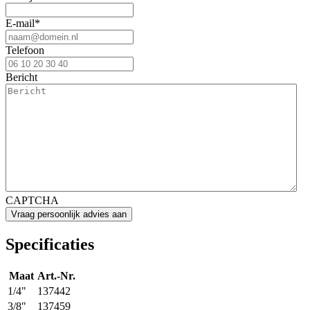
E-mail
*
Telefoon
Bericht
CAPTCHA
Specificaties
Maat
Art.-Nr.
1/4"
137442
3/8"
137459