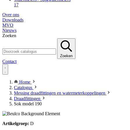
17
Over ons
Downloads
MVO
Nieuws
Zoeken
Zoeken
Contact
Home
Catalogus
Messing draadfittingen en watermeterkoppelingen
Draadfittingen
Sok model 190
Artikelgroep:
D