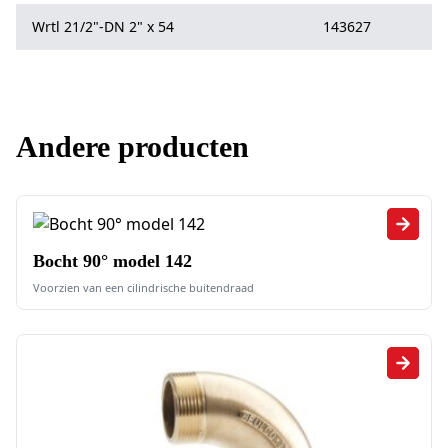
Wrtl 21/2"-DN 2" x 54
143627
Andere producten
Bocht 90° model 142
Voorzien van een cilindrische buitendraad