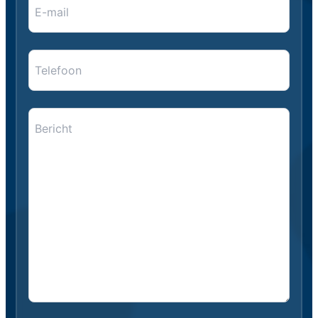
mail
*
*
Telefoon
Bericht
*
*