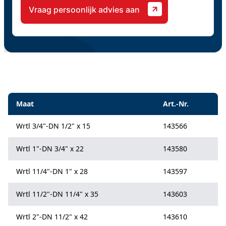
Specificaties
Maat
Art.-Nr.
Wrtl 3/4"-DN 1/2" x 15
143566
Wrtl 1"-DN 3/4" x 22
143580
Wrtl 11/4"-DN 1" x 28
143597
Wrtl 11/2"-DN 11/4" x 35
143603
Wrtl 2"-DN 11/2" x 42
143610