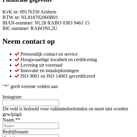
KvK nr: 09176350 Arnhem
BTW nr: NL818702060B01
IBAN-nummer: NL28 RABO 0383 9461 15
BIC-nummer: RABONL2U
Neem contact op
Persoonlijk contact en service
Hoogwaardige kwaliteit en certificering
Levering uit voorraad
Innovatie en totaaloplossingen
ISO 9001 en ISO 14001 gecertificeerd
"
*
" geeft vereiste velden aan
Instagram
Dit veld is bedoeld voor validatiedoeleinden en moet niet worden
gewijzigd.
Naam *
*
Bedrijfsnaam