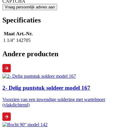
CAPTCHA
Specificaties
Maat
Art.-Nr.
1 1/4"
142705
Andere producten
2- Delig puntstuk soldeer model 167
Voorzien van een inwendige soldering met wartelmoer
(vlakdichtend)