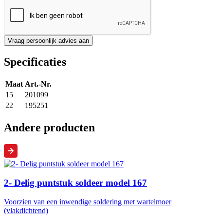
Specificaties
Maat
Art.-Nr.
15
201099
22
195251
Andere producten
2- Delig puntstuk soldeer model 167
Voorzien van een inwendige soldering met wartelmoer
(vlakdichtend)