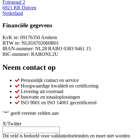
Fotograaf 2
6921 RR Duiven
Nederland
Financiële gegevens
KvK nr: 09176350 Arnhem
BTW nr: NL818702060B01
IBAN-nummer: NL28 RABO 0383 9461 15
BIC-nummer: RABONL2U
Neem contact op
Persoonlijk contact en service
Hoogwaardige kwaliteit en certificering
Levering uit voorraad
Innovatie en totaaloplossingen
ISO 9001 en ISO 14001 gecertificeerd
"
*
" geeft vereiste velden aan
X/Twitter
Dit veld is bedoeld voor validatiedoeleinden en moet niet worden