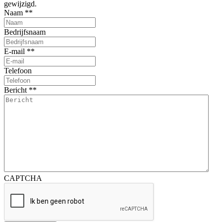
gewijzigd.
Naam *
*
Bedrijfsnaam
E-mail *
*
Telefoon
Bericht *
*
CAPTCHA