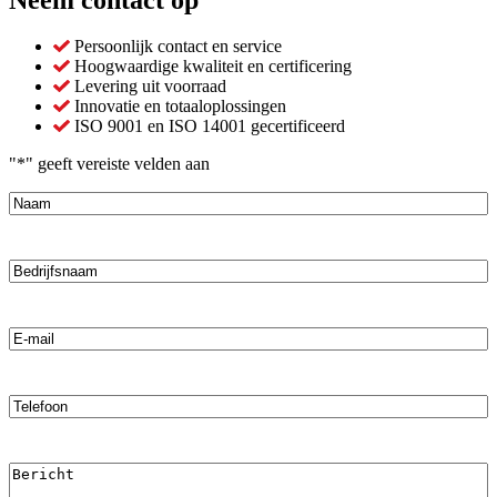
Persoonlijk contact en service
Hoogwaardige kwaliteit en certificering
Levering uit voorraad
Innovatie en totaaloplossingen
ISO 9001 en ISO 14001 gecertificeerd
"
*
" geeft vereiste velden aan
Naam
*
*
Bedrijfsnaam
E-
mail
*
*
Telefoon
Bericht
*
*