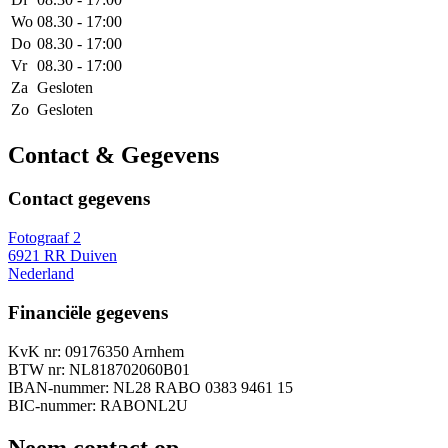
Wo
08.30 - 17:00
Do
08.30 - 17:00
Vr
08.30 - 17:00
Za
Gesloten
Zo
Gesloten
Contact & Gegevens
Contact gegevens
Fotograaf 2
6921 RR Duiven
Nederland
Financiële gegevens
KvK nr: 09176350 Arnhem
BTW nr: NL818702060B01
IBAN-nummer: NL28 RABO 0383 9461 15
BIC-nummer: RABONL2U
Neem contact op