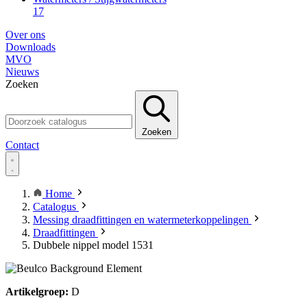
17
Over ons
Downloads
MVO
Nieuws
Zoeken
Zoeken
Contact
Home
Catalogus
Messing draadfittingen en watermeterkoppelingen
Draadfittingen
Dubbele nippel model 1531
Artikelgroep:
D