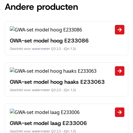
Andere producten
GWA-set model hoog E233086
Geschikt voor watermeter Q3 2,5 - (Qn 1,5)
GWA-set model hoog haaks E233063
Geschikt voor watermeter Q3 2,5 - (Qn 1,5)
GWA-set model laag E233006
Geschikt voor watermeter Q3 2,5 - (Qn 1,5)