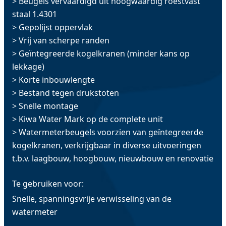
> Beugels vervaardigd uit hoogwaardig roestvast
staal 1.4301
> Gepolijst oppervlak
> Vrij van scherpe randen
> Geïntegreerde kogelkranen (minder kans op
lekkage)
> Korte inbouwlengte
> Bestand tegen drukstoten
> Snelle montage
> Kiwa Water Mark op de complete unit
> Watermeterbeugels voorzien van geïntegreerde
kogelkranen, verkrijgbaar in diverse uitvoeringen
t.b.v. laagbouw, hoogbouw, nieuwbouw en renovatie
Te gebruiken voor:
Snelle, spanningsvrije verwisseling van de
watermeter