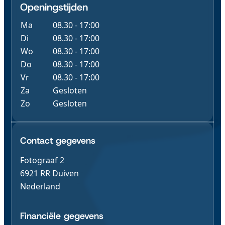
Openingstijden
Ma
08.30 - 17:00
Di
08.30 - 17:00
Wo
08.30 - 17:00
Do
08.30 - 17:00
Vr
08.30 - 17:00
Za
Gesloten
Zo
Gesloten
Contact & Gegevens
Contact gegevens
Fotograaf 2
6921 RR Duiven
Nederland
Financiële gegevens