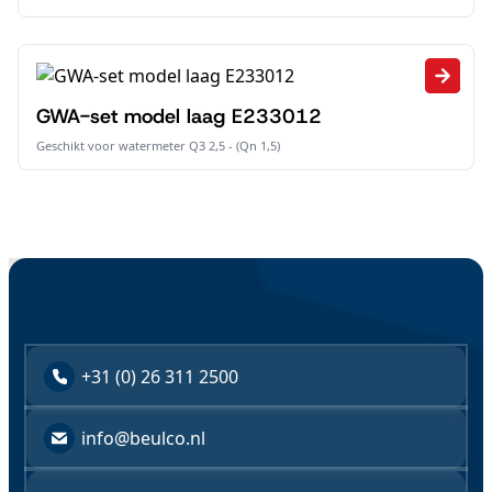
GWA-set model laag E233012
Geschikt voor watermeter Q3 2,5 - (Qn 1,5)
+31 (0) 26 311 2500
info@beulco.nl