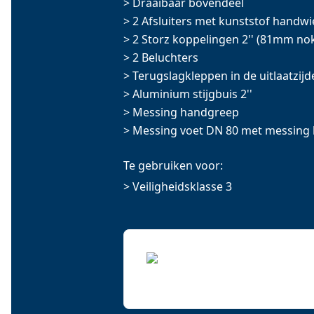
> Draaibaar bovendeel
> 2 Afsluiters met kunststof handwi
> 2 Storz koppelingen 2'' (81mm no
> 2 Beluchters
> Terugslagkleppen in de uitlaatzijd
> Aluminium stijgbuis 2''
> Messing handgreep
> Messing voet DN 80 met messing
Te gebruiken voor:
> Veiligheidsklasse 3