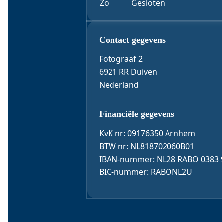
Zo
Gesloten
Contact & 
Contact gegevens
Fotograaf 2
6921 RR Duiven
Nederland
Financiële gegevens
KvK nr: 09176350 Arnhem
BTW nr: NL818702060B01
IBAN-nummer: NL28 RABO 0383 
BIC-nummer: RABONL2U