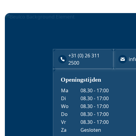
1 Storz koppeling (81mm nokken)
+31 (0) 26 311
in
2500
Openingstijden
Ma
08.30 - 17:00
Di
08.30 - 17:00
Wo
08.30 - 17:00
Do
08.30 - 17:00
Vr
08.30 - 17:00
Za
Gesloten