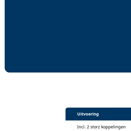
Specificaties
Uitvoering
Incl. 2 storz koppelingen