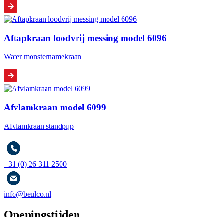
Aftapkraan loodvrij messing model 6096
Water monsternamekraan
Afvlamkraan model 6099
Afvlamkraan standpijp
+31 (0) 26 311 2500
info@beulco.nl
Openingstijden