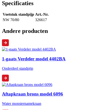
Specificaties
Voetstuk standpijp
Art.-Nr.
NW 70/80
326617
Andere producten
1-gaats Verdeler model 4402BA
Onderdeel standpijp
Aftapkraan brons model 6096
Water monsternamekraan