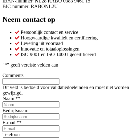
IBAN-nummer: NL28 RABO 0383 9461 15
BIC-nummer: RABONL2U
Neem contact op
Persoonlijk contact en service
Hoogwaardige kwaliteit en certificering
Levering uit voorraad
Innovatie en totaaloplossingen
ISO 9001 en ISO 14001 gecertificeerd
"
*
" geeft vereiste velden aan
Comments
Dit veld is bedoeld voor validatiedoeleinden en moet niet worden
gewijzigd.
Naam *
*
Bedrijfsnaam
E-mail *
*
Telefoon