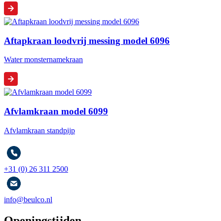
Aftapkraan loodvrij messing model 6096
Water monsternamekraan
Afvlamkraan model 6099
Afvlamkraan standpijp
+31 (0) 26 311 2500
info@beulco.nl
Openingstijden