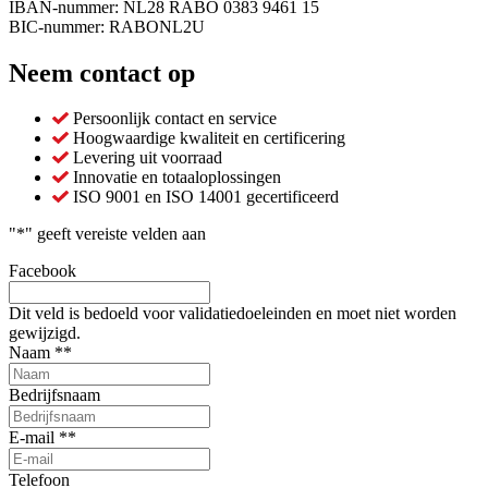
IBAN-nummer: NL28 RABO 0383 9461 15
BIC-nummer: RABONL2U
Neem contact op
Persoonlijk contact en service
Hoogwaardige kwaliteit en certificering
Levering uit voorraad
Innovatie en totaaloplossingen
ISO 9001 en ISO 14001 gecertificeerd
"
*
" geeft vereiste velden aan
Facebook
Dit veld is bedoeld voor validatiedoeleinden en moet niet worden
gewijzigd.
Naam *
*
Bedrijfsnaam
E-mail *
*
Telefoon