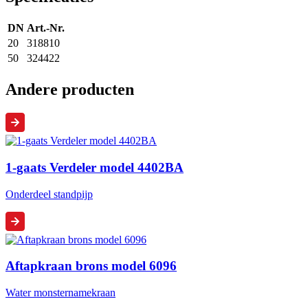
DN
Art.-Nr.
20
318810
50
324422
Andere producten
1-gaats Verdeler model 4402BA
Onderdeel standpijp
Aftapkraan brons model 6096
Water monsternamekraan