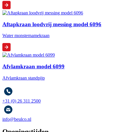
Aftapkraan loodvrij messing model 6096
Water monsternamekraan
Afvlamkraan model 6099
Afvlamkraan standpijp
+31 (0) 26 311 2500
info@beulco.nl
Openingstijden