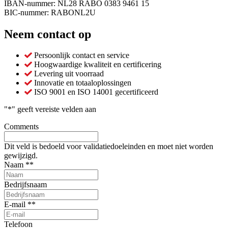
IBAN-nummer: NL28 RABO 0383 9461 15
BIC-nummer: RABONL2U
Neem contact op
Persoonlijk contact en service
Hoogwaardige kwaliteit en certificering
Levering uit voorraad
Innovatie en totaaloplossingen
ISO 9001 en ISO 14001 gecertificeerd
"
*
" geeft vereiste velden aan
Comments
Dit veld is bedoeld voor validatiedoeleinden en moet niet worden
gewijzigd.
Naam *
*
Bedrijfsnaam
E-mail *
*
Telefoon