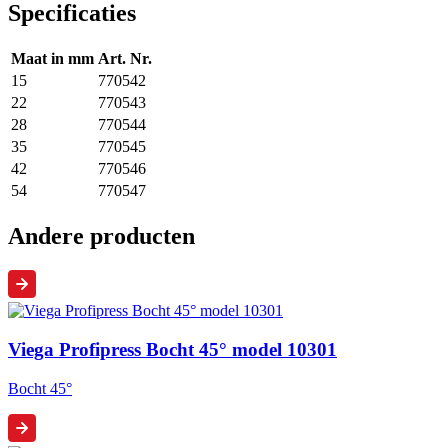
Specificaties
Maat in mm
Art. Nr.
15
770542
22
770543
28
770544
35
770545
42
770546
54
770547
Andere producten
Viega Profipress Bocht 45° model 10301
Bocht 45°