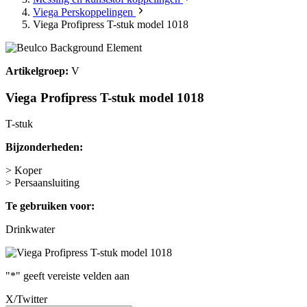
Viega Perskoppelingen
Viega Profipress T-stuk model 1018
Artikelgroep:
V
Viega Profipress T-stuk model 1018
T-stuk
Bijzonderheden:
> Koper
> Persaansluiting
Te gebruiken voor:
Drinkwater
"
*
" geeft vereiste velden aan
X/Twitter