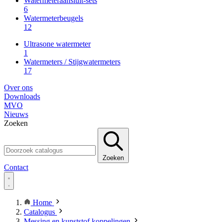
Watermeteraansluit-sets
6
Watermeterbeugels
12
Ultrasone watermeter
1
Watermeters / Stijgwatermeters
17
Over ons
Downloads
MVO
Nieuws
Zoeken
Zoeken
Contact
Home
Catalogus
Messing en kunststof koppelingen