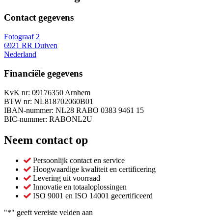
Contact gegevens
Fotograaf 2
6921 RR Duiven
Nederland
Financiële gegevens
KvK nr: 09176350 Arnhem
BTW nr: NL818702060B01
IBAN-nummer: NL28 RABO 0383 9461 15
BIC-nummer: RABONL2U
Neem contact op
Persoonlijk contact en service
Hoogwaardige kwaliteit en certificering
Levering uit voorraad
Innovatie en totaaloplossingen
ISO 9001 en ISO 14001 gecertificeerd
"
*
" geeft vereiste velden aan