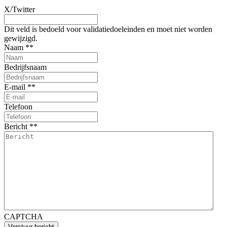
X/Twitter
Dit veld is bedoeld voor validatiedoeleinden en moet niet worden
gewijzigd.
Naam *
*
Bedrijfsnaam
E-mail *
*
Telefoon
Bericht *
*
CAPTCHA