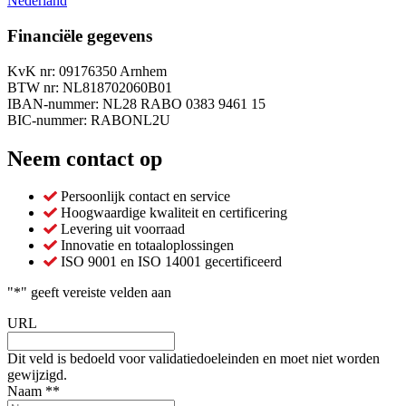
Nederland
Financiële gegevens
KvK nr: 09176350 Arnhem
BTW nr: NL818702060B01
IBAN-nummer: NL28 RABO 0383 9461 15
BIC-nummer: RABONL2U
Neem contact op
Persoonlijk contact en service
Hoogwaardige kwaliteit en certificering
Levering uit voorraad
Innovatie en totaaloplossingen
ISO 9001 en ISO 14001 gecertificeerd
"
*
" geeft vereiste velden aan
URL
Dit veld is bedoeld voor validatiedoeleinden en moet niet worden
gewijzigd.
Naam *
*