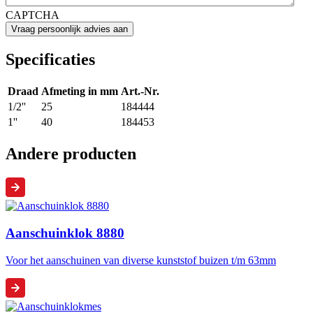
CAPTCHA
Specificaties
Draad
Afmeting in mm
Art.-Nr.
1/2''
25
184444
1''
40
184453
Andere producten
Aanschuinklok 8880
Voor het aanschuinen van diverse kunststof buizen t/m 63mm