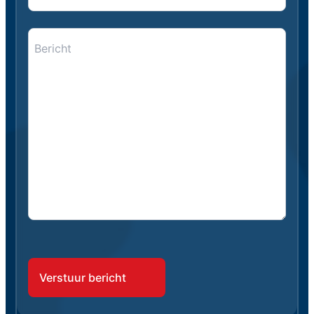
Bericht
*
*
CAPTCHA