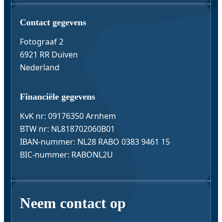
Contact & Gegevens
Contact gegevens
Fotograaf 2
6921 RR Duiven
Nederland
Financiële gegevens
KvK nr: 09176350 Arnhem
BTW nr: NL818702060B01
IBAN-nummer: NL28 RABO 0383 9461 15
BIC-nummer: RABONL2U
Neem contact op