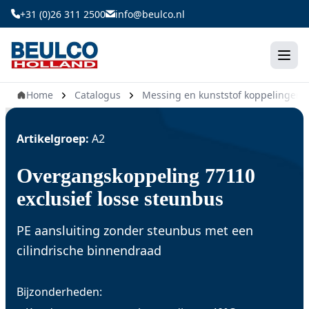
Ga
+31 (0)26 311 2500
info@beulco.nl
naar
de
inhoud
Home
Catalogus
Messing en kunststof koppelingen
Artikelgroep:
A2
Overgangskoppeling 77110
exclusief losse steunbus
PE aansluiting zonder steunbus met een
cilindrische binnendraad
Bijzonderheden: