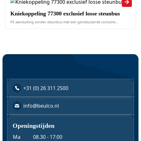
Kniekoppeling 77300 exclusief losse steunbus
PE aansluiting zonder steunbus met een gereduceerde conische
buitendraad
+31 (0) 26 311 2500
info@beulco.nl
Openingstijden
Ma
08.30 - 17:00