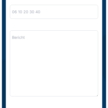
Telefoon
Bericht
CAPTCHA