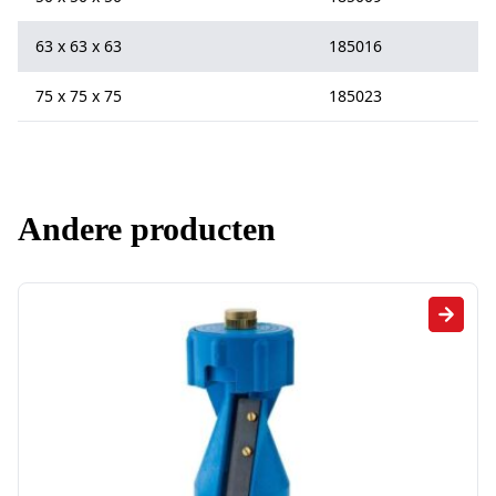
63 x 63 x 63
185016
75 x 75 x 75
185023
Andere producten