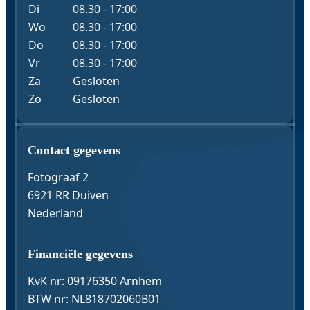
Di
08.30 - 17:00
Wo
08.30 - 17:00
Do
08.30 - 17:00
Vr
08.30 - 17:00
Za
Gesloten
Zo
Gesloten
Contact & Gegevens
Contact gegevens
Fotograaf 2
6921 RR Duiven
Nederland
Financiële gegevens
KvK nr: 09176350 Arnhem
BTW nr: NL818702060B01