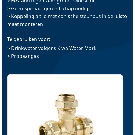
> Bestand tegen zeer grote trekkracht
> Geen speciaal gereedschap nodig
> Koppeling altijd met conische steunbus in de juiste
maat monteren
Te gebruiken voor:
> Drinkwater volgens Kiwa Water Mark
> Propaangas