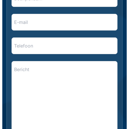
E-
mail
*
*
Telefoon
Bericht
*
*