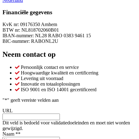
Nederland
Financiële gegevens
KvK nr: 09176350 Arnhem
BTW nr: NL818702060B01
IBAN-nummer: NL28 RABO 0383 9461 15
BIC-nummer: RABONL2U
Neem contact op
Persoonlijk contact en service
Hoogwaardige kwaliteit en certificering
Levering uit voorraad
Innovatie en totaaloplossingen
ISO 9001 en ISO 14001 gecertificeerd
"
*
" geeft vereiste velden aan
URL
Dit veld is bedoeld voor validatiedoeleinden en moet niet worden
gewijzigd.
Naam *
*