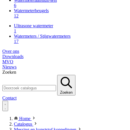
Watermeteraansluit-sets
6
Watermeterbeugels
12
Ultrasone watermeter
1
Watermeters / Stijgwatermeters
17
Over ons
Downloads
MVO
Nieuws
Zoeken
Zoeken
Contact
Home
Catalogus
Messing en kunststof koppelingen