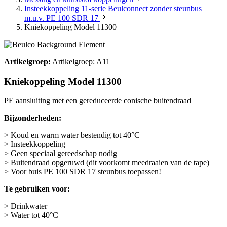
Insteekkoppeling 11-serie Beulconnect zonder steunbus
m.u.v. PE 100 SDR 17
Kniekoppeling Model 11300
Artikelgroep:
Artikelgroep: A11
Kniekoppeling Model 11300
PE aansluiting met een gereduceerde conische buitendraad
Bijzonderheden:
> Koud en warm water bestendig tot 40°C
> Insteekkoppeling
> Geen speciaal gereedschap nodig
> Buitendraad opgeruwd (dit voorkomt meedraaien van de tape)
> Voor buis PE 100 SDR 17 steunbus toepassen!
Te gebruiken voor:
> Drinkwater
> Water tot 40°C