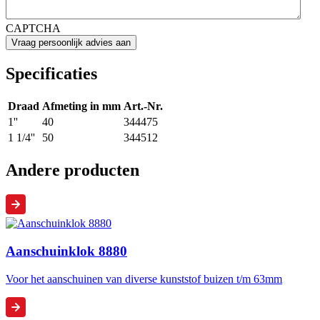
CAPTCHA
Specificaties
Draad
Afmeting in mm
Art.-Nr.
1''
40
344475
1 1/4''
50
344512
Andere producten
Aanschuinklok 8880
Voor het aanschuinen van diverse kunststof buizen t/m 63mm