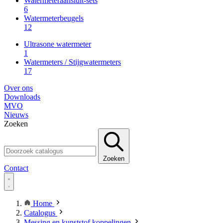
Watermeteraansluit-sets
6
Watermeterbeugels
12
Ultrasone watermeter
1
Watermeters / Stijgwatermeters
17
Over ons
Downloads
MVO
Nieuws
Zoeken
Zoeken
Contact
Home
Catalogus
Messing en kunststof koppelingen