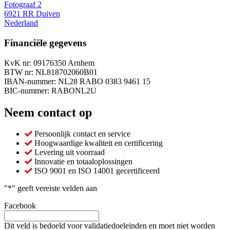
Fotograaf 2
6921 RR Duiven
Nederland
Financiële gegevens
KvK nr: 09176350 Arnhem
BTW nr: NL818702060B01
IBAN-nummer: NL28 RABO 0383 9461 15
BIC-nummer: RABONL2U
Neem contact op
Persoonlijk contact en service
Hoogwaardige kwaliteit en certificering
Levering uit voorraad
Innovatie en totaaloplossingen
ISO 9001 en ISO 14001 gecertificeerd
"
*
" geeft vereiste velden aan
Facebook
Dit veld is bedoeld voor validatiedoeleinden en moet niet worden