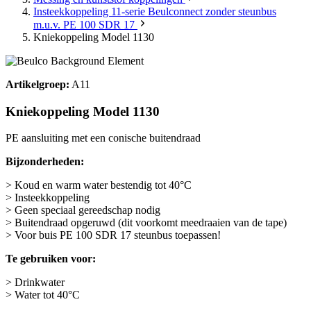
Insteekkoppeling 11-serie Beulconnect zonder steunbus
m.u.v. PE 100 SDR 17
Kniekoppeling Model 1130
Artikelgroep:
A11
Kniekoppeling Model 1130
PE aansluiting met een conische buitendraad
Bijzonderheden:
> Koud en warm water bestendig tot 40°C
> Insteekkoppeling
> Geen speciaal gereedschap nodig
> Buitendraad opgeruwd (dit voorkomt meedraaien van de tape)
> Voor buis PE 100 SDR 17 steunbus toepassen!
Te gebruiken voor:
> Drinkwater
> Water tot 40°C