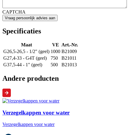
CAPTCHA
Specificaties
Maat
VE
Art.-Nr.
G26,5-26,5 - 1/2" (geel)
1000
B21009
G27,4-33 - G4T (geel)
750
B21011
G37,5-44 - 1" (geel)
500
B21013
Andere producten
Verzegelkappen voor water
Verzegelkappen voor water