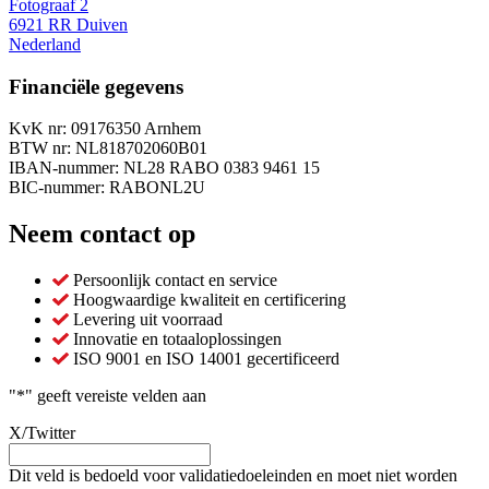
Fotograaf 2
6921 RR Duiven
Nederland
Financiële gegevens
KvK nr: 09176350 Arnhem
BTW nr: NL818702060B01
IBAN-nummer: NL28 RABO 0383 9461 15
BIC-nummer: RABONL2U
Neem contact op
Persoonlijk contact en service
Hoogwaardige kwaliteit en certificering
Levering uit voorraad
Innovatie en totaaloplossingen
ISO 9001 en ISO 14001 gecertificeerd
"
*
" geeft vereiste velden aan
X/Twitter
Dit veld is bedoeld voor validatiedoeleinden en moet niet worden