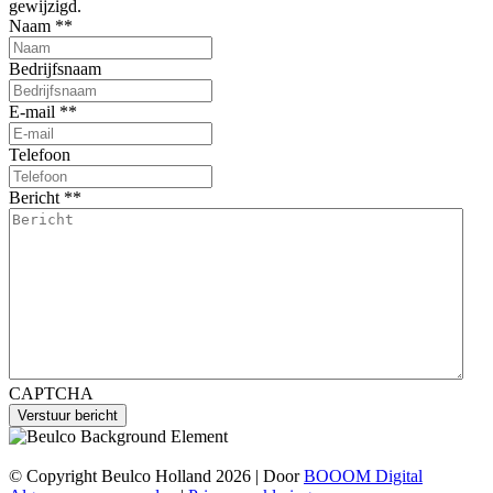
gewijzigd.
Naam *
*
Bedrijfsnaam
E-mail *
*
Telefoon
Bericht *
*
CAPTCHA
© Copyright Beulco Holland 2026 | Door
BOOOM Digital