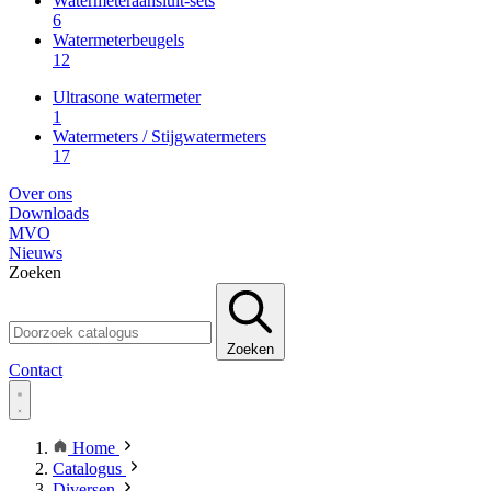
Watermeteraansluit-sets
6
Watermeterbeugels
12
Ultrasone watermeter
1
Watermeters / Stijgwatermeters
17
Over ons
Downloads
MVO
Nieuws
Zoeken
Zoeken
Contact
Home
Catalogus
Diversen