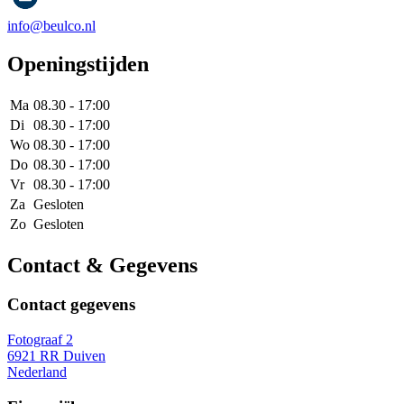
info@beulco.nl
Openingstijden
Ma
08.30 - 17:00
Di
08.30 - 17:00
Wo
08.30 - 17:00
Do
08.30 - 17:00
Vr
08.30 - 17:00
Za
Gesloten
Zo
Gesloten
Contact & Gegevens
Contact gegevens
Fotograaf 2
6921 RR Duiven
Nederland