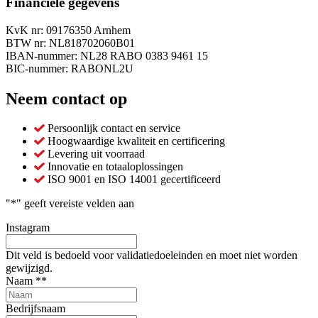
Financiële gegevens
KvK nr: 09176350 Arnhem
BTW nr: NL818702060B01
IBAN-nummer: NL28 RABO 0383 9461 15
BIC-nummer: RABONL2U
Neem contact op
Persoonlijk contact en service
Hoogwaardige kwaliteit en certificering
Levering uit voorraad
Innovatie en totaaloplossingen
ISO 9001 en ISO 14001 gecertificeerd
"
*
" geeft vereiste velden aan
Instagram
Dit veld is bedoeld voor validatiedoeleinden en moet niet worden
gewijzigd.
Naam *
*
Bedrijfsnaam