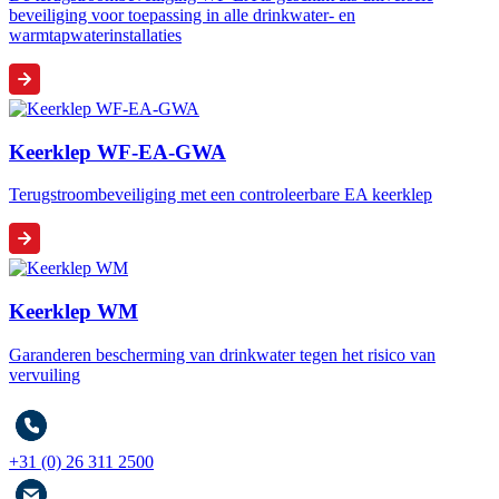
beveiliging voor toepassing in alle drinkwater- en
warmtapwaterinstallaties
Keerklep WF-EA-GWA
Terugstroombeveiliging met een controleerbare EA keerklep
Keerklep WM
Garanderen bescherming van drinkwater tegen het risico van
vervuiling
+31 (0) 26 311 2500