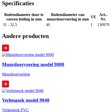
Specificaties
Buitendiameter door te
Buitendiameter van
Art.-
VE
voeren leiding in mm
muurdoorvoering in mm
Nr.
31 - 32,5
40
1
130979
Andere producten
Muurdoorvoering model 9000
Muurdoorvoering
Verlengsok model 9040
Verlengsok PVC