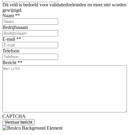
Dit veld is bedoeld voor validatiedoeleinden en moet niet worden
gewijzigd.
Naam *
*
Bedrijfsnaam
E-mail *
*
Telefoon
Bericht *
*
CAPTCHA