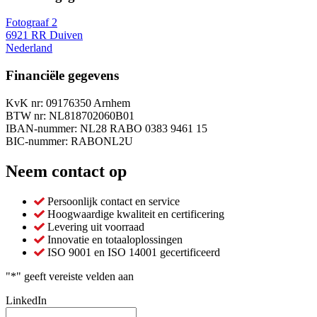
Fotograaf 2
6921 RR Duiven
Nederland
Financiële gegevens
KvK nr: 09176350 Arnhem
BTW nr: NL818702060B01
IBAN-nummer: NL28 RABO 0383 9461 15
BIC-nummer: RABONL2U
Neem contact op
Persoonlijk contact en service
Hoogwaardige kwaliteit en certificering
Levering uit voorraad
Innovatie en totaaloplossingen
ISO 9001 en ISO 14001 gecertificeerd
"
*
" geeft vereiste velden aan
LinkedIn