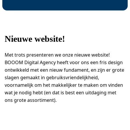
12-01-2026
Nieuwe website!
Met trots presenteren we onze nieuwe website!
BOOOM Digital Agency heeft voor ons een fris design
ontwikkeld met een nieuw fundament, en zijn er grote
slagen gemaakt in gebruiksvriendelijkheid,
voornamelijk om het makkelijker te maken om vinden
wat je nodig hebt (en dat is best een uitdaging met
ons grote assortiment).