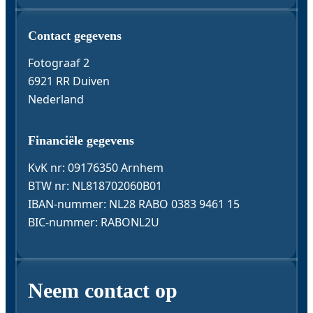
Contact & Gegevens
Contact gegevens
Fotograaf 2
6921 RR Duiven
Nederland
Financiële gegevens
KvK nr: 09176350 Arnhem
BTW nr: NL818702060B01
IBAN-nummer: NL28 RABO 0383 9461 15
BIC-nummer: RABONL2U
Neem contact op