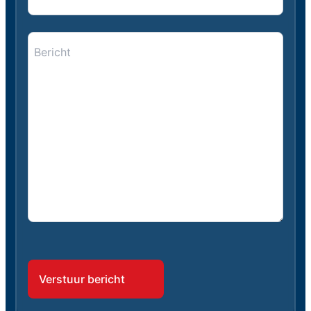
Bericht
*
*
CAPTCHA