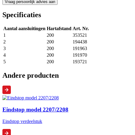
Specificaties
Aantal aansluitingen
Hartafstand
Art. Nr.
1
200
353521
2
200
194438
3
200
191963
4
200
191970
5
200
193721
Andere producten
Eindstop model 2207/2208
Eindstop verdeelstuk